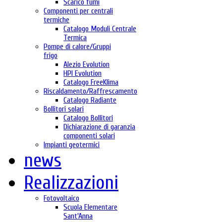
Scarico fumi
Componenti per centrali
termiche
Catalogo Moduli Centrale
Termica
Pompe di calore/Gruppi
frigo
Alezio Evolution
HPI Evolution
Catalogo FreeKlima
Riscaldamento/Raffrescamento
Catalogo Radiante
Bollitori solari
Catalogo Bollitori
Dichiarazione di garanzia
componenti solari
Impianti geotermici
news
Realizzazioni
Fotovoltaico
Scuola Elementare
Sant'Anna