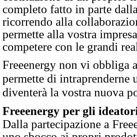
completo fatto in parte dall
ricorrendo alla collaborazion
permette alla vostra impresa
competere con le grandi rea
Freeenergy non vi obbliga a 
permette di intraprenderne u
diventerà la vostra nuova po
Freeenergy per gli ideatori
Dalla partecipazione a Free
uno sbocco ai propri prodot