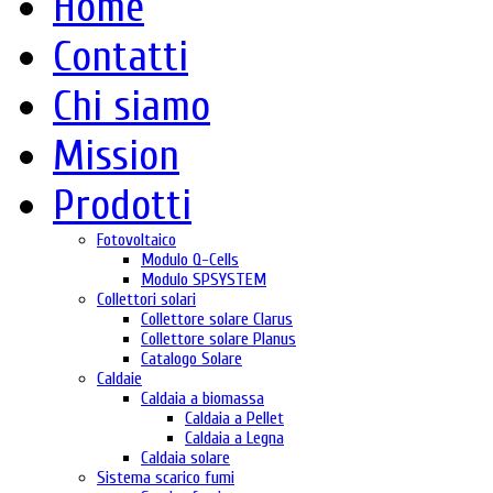
Home
Contatti
Chi siamo
Mission
Prodotti
Fotovoltaico
Modulo Q-Cells
Modulo SPSYSTEM
Collettori solari
Collettore solare Clarus
Collettore solare Planus
Catalogo Solare
Caldaie
Caldaia a biomassa
Caldaia a Pellet
Caldaia a Legna
Caldaia solare
Sistema scarico fumi