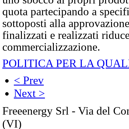
quota partecipando a specif
sottoposti alla approvazion
finalizzati e realizzati riduc
commercializzazione.
POLITICA PER LA QUAL
< Prev
Next >
Freeenergy Srl - Via del C
(VI)