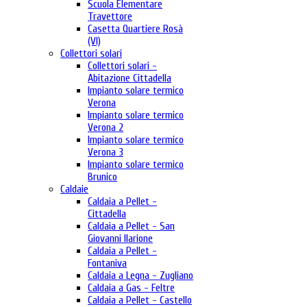
Scuola Elementare
Travettore
Casetta Quartiere Rosà
(VI)
Collettori solari
Collettori solari -
Abitazione Cittadella
Impianto solare termico
Verona
Impianto solare termico
Verona 2
Impianto solare termico
Verona 3
Impianto solare termico
Brunico
Caldaie
Caldaia a Pellet -
Cittadella
Caldaia a Pellet - San
Giovanni Ilarione
Caldaia a Pellet -
Fontaniva
Caldaia a Legna - Zugliano
Caldaia a Gas - Feltre
Caldaia a Pellet - Castello